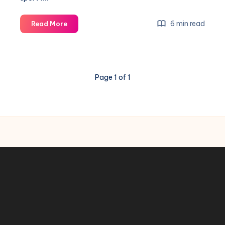
Bein
6 min read
Read More
Sport
1
izle
Canli
Page 1 of 1