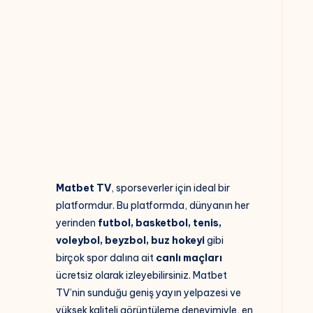
Matbet TV
, sporseverler için ideal bir
platformdur. Bu platformda, dünyanın her
yerinden
futbol, basketbol, tenis,
voleybol, beyzbol, buz hokeyi
gibi
birçok spor dalına ait
canlı maçları
ücretsiz olarak izleyebilirsiniz. Matbet
TV’nin sunduğu geniş yayın yelpazesi ve
yüksek kaliteli görüntüleme deneyimiyle, en