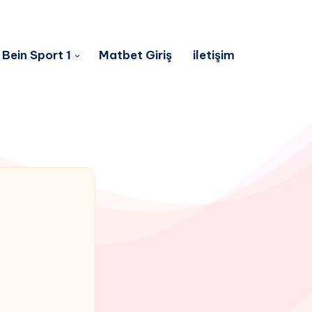
Bein Sport 1
Matbet Giriş
iletişim