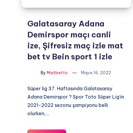
Galatasaray Adana
Demirspor maçı canli
ize, Şifresiz maç izle mat
bet tv Bein sport 1 izle
By
Matbettv
Mayıs 16, 2022
Süper lig 37. Haftasında Galatasaray
Adana Demirspor ? Spor Toto Süper Lig’in
2021-2022 sezonu şampiyonu belli
olurken,…