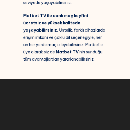
seviyede yaşayabilirsiniz.
Matbet TV ile canlı maç keyfini
ücretsiz ve yüksek kalitede
yaşayabilirsiniz.
Üstelik, farklı cihazlarda
erişim imkanı ve çoklu dil seçeneğiyle, her
an her yerde maç izleyebilirsiniz. Matbet’e
üye olarak siz de
Matbet TV
‘nin sunduğu
tüm avantajlardan yararlanabilirsiniz.