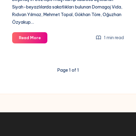
Siyah-beyazlılarda sakatlıkları bulunan Domagoj Vida,
Rıdvan Yılmaz, Mehmet Topal, Gökhan Töre, Oğuzhan
Özyakup…
[
1 min read
Read More
Matbet
tv
]
Göztepe
Page 1 of 1
Beşiktaş
maçı
canli
izle,
şifresiz
HD
Bein
sport
mat
bet