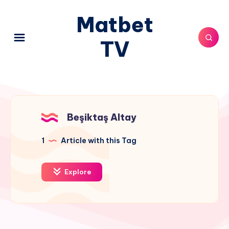
Matbet
TV
Beşiktaş Altay
1
Article with this Tag
Explore