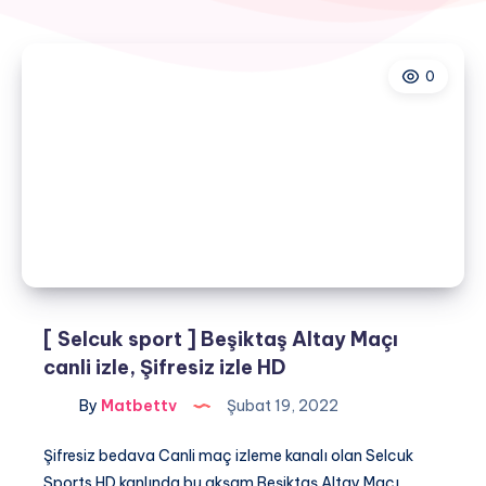
0
[ Selcuk sport ] Beşiktaş Altay Maçı
canli izle, Şifresiz izle HD
By
Matbettv
Şubat 19, 2022
Şifresiz bedava Canli maç izleme kanalı olan Selcuk
Sports HD kanlında bu akşam Beşiktaş Altay Maçı