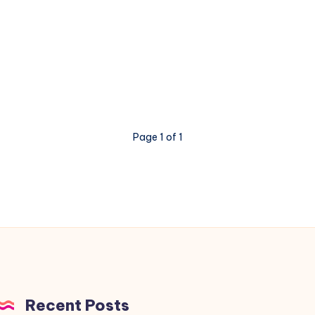
Page 1 of 1
Recent Posts