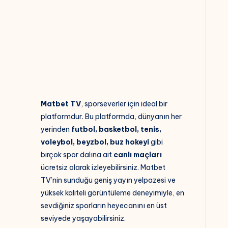
Matbet TV
, sporseverler için ideal bir
platformdur. Bu platformda, dünyanın her
yerinden
futbol, basketbol, tenis,
voleybol, beyzbol, buz hokeyi
gibi
birçok spor dalına ait
canlı maçları
ücretsiz olarak izleyebilirsiniz. Matbet
TV’nin sunduğu geniş yayın yelpazesi ve
yüksek kaliteli görüntüleme deneyimiyle, en
sevdiğiniz sporların heyecanını en üst
seviyede yaşayabilirsiniz.