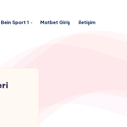
Bein Sport 1
Matbet Giriş
iletişim
eri