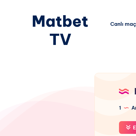
Matbet
Canlı maç
TV
1
Ar
E