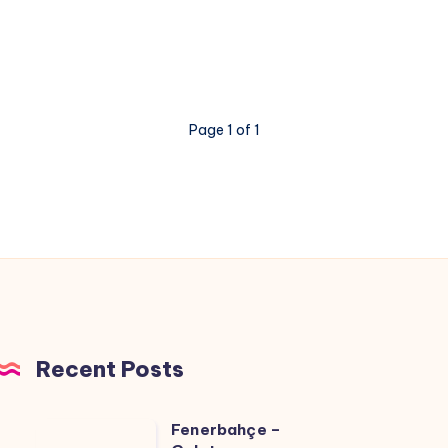
Page 1 of 1
Recent Posts
Fenerbahçe –
Fenerbahçe