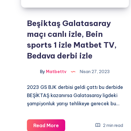
Beşiktaş Galatasaray
maçı canlı izle, Bein
sports 1 izle Matbet TV,
Bedava derbi izle
By
Matbettv
Nisan 27, 2023
2023 GS BJK derbisi geldi çattı bu derbide
BEŞİKTAŞ kazanırsa Galatasaray ligdeki
şampiyonluk yarışı tehlikeye gerecek bu…
Beşiktaş
Read More
2 min read