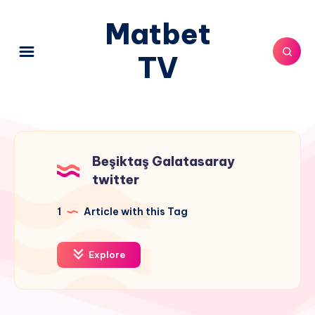
Matbet
TV
Beşiktaş Galatasaray
twitter
1
Article with this Tag
Explore