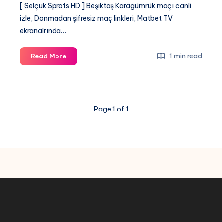
[ Selçuk Sprots HD ] Beşiktaş Karagümrük maçı canli
izle, Donmadan şifresiz maç linkleri, Matbet TV
ekranalrında…
[
1 min read
Read More
Selçuk
Sprots
HD
]
Page 1 of 1
Beşiktaş
Karagümrük
maçı
canli
izle,
Donmadan
şifresiz
maç
linkleri