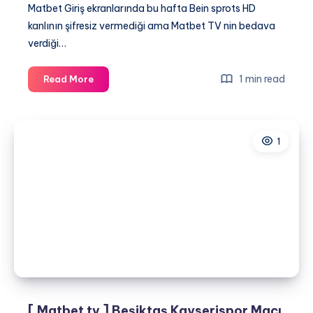
Matbet Giriş ekranlarında bu hafta Bein sprots HD
kanlının şifresiz vermediği ama Matbet TV nin bedava
verdiği…
[
1 min read
Read More
Matbet
TV
izle
1
]
Beşiktaş
Kayserispor
Maçı
canli
izle,
Bein
sports
şifresiz
izle
HD
[ Matbet tv ] Beşiktaş Kayserispor Maçı