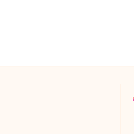
Kritik
Maç:
Beşiktaş
Malmö’ye
Karşı