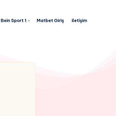
Bein Sport 1
Matbet Giriş
iletişim