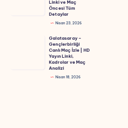
Galatasaray
Linki ve Maç
Öncesi Tüm
Derbisi
Detaylar
Canlı
Nisan 23, 2026
Yayın
Linki
Galatasaray –
Galatasaray
ve
Gençlerbirliği
–
Maç
Canlı Maç İzle | HD
Gençlerbirliği
Yayın Linki,
Öncesi
Kadrolar ve Maç
Canlı
Tüm
Analizi
Maç
Detaylar
Nisan 18, 2026
İzle
|
HD
Yayın
Linki,
Kadrolar
ve