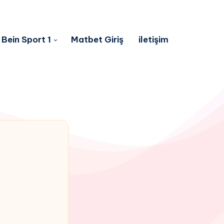
Bein Sport 1
Matbet Giriş
iletişim