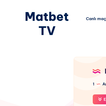
Matbet
Canlı maç
TV
1
Ar
E