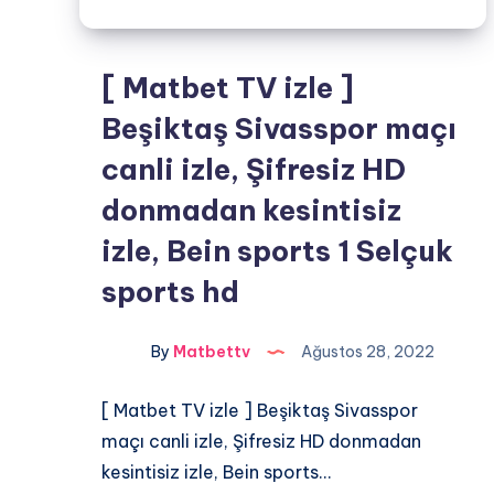
[ Matbet TV izle ]
Beşiktaş Sivasspor maçı
canli izle, Şifresiz HD
donmadan kesintisiz
izle, Bein sports 1 Selçuk
sports hd
By
Matbettv
Ağustos 28, 2022
[ Matbet TV izle ] Beşiktaş Sivasspor
maçı canli izle, Şifresiz HD donmadan
kesintisiz izle, Bein sports…