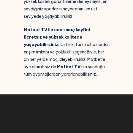
yüksek kaliteli görüntüleme deneyimiyle, en
sevdiğiniz sporların heyecanını en üst
seviyede yaşayabilirsiniz.
Matbet TV ile canlı maç keyfini
ücretsiz ve yüksek kalitede
yaşayabilirsiniz.
Üstelik, farklı cihazlarda
erişim imkanı ve çoklu dil seçeneğiyle, her
an her yerde maç izleyebilirsiniz. Matbet’e
üye olarak siz de
Matbet TV
‘nin sunduğu
tüm avantajlardan yararlanabilirsiniz.