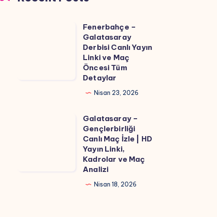
Fenerbahçe –
Fenerbahçe
Galatasaray
–
Derbisi Canlı Yayın
Galatasaray
Linki ve Maç
Öncesi Tüm
Derbisi
Detaylar
Canlı
Nisan 23, 2026
Yayın
Linki
Galatasaray –
Galatasaray
ve
Gençlerbirliği
–
Maç
Canlı Maç İzle | HD
Gençlerbirliği
Yayın Linki,
Öncesi
Kadrolar ve Maç
Canlı
Tüm
Analizi
Maç
Detaylar
Nisan 18, 2026
İzle
|
HD