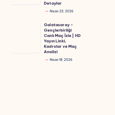
Detaylar
Canlı
Nisan 23, 2026
Yayın
Linki
Galatasaray –
Galatasaray
ve
Gençlerbirliği
–
Maç
Canlı Maç İzle | HD
Gençlerbirliği
Yayın Linki,
Öncesi
Kadrolar ve Maç
Canlı
Tüm
Analizi
Maç
Detaylar
Nisan 18, 2026
İzle
|
HD
Yayın
Linki,
Kadrolar
ve
Maç