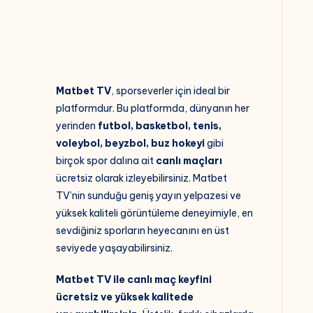
Matbet TV
, sporseverler için ideal bir
platformdur. Bu platformda, dünyanın her
yerinden
futbol, basketbol, tenis,
voleybol, beyzbol, buz hokeyi
gibi
birçok spor dalına ait
canlı maçları
ücretsiz olarak izleyebilirsiniz. Matbet
TV’nin sunduğu geniş yayın yelpazesi ve
yüksek kaliteli görüntüleme deneyimiyle, en
sevdiğiniz sporların heyecanını en üst
seviyede yaşayabilirsiniz.
Matbet TV ile canlı maç keyfini
ücretsiz ve yüksek kalitede