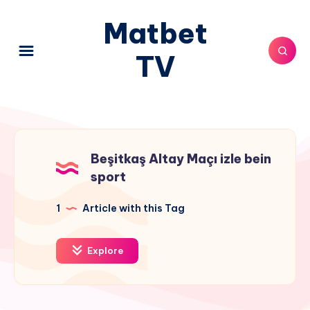
Matbet
TV
Beşitkaş Altay Maçı izle bein
sport
1
Article with this Tag
Explore