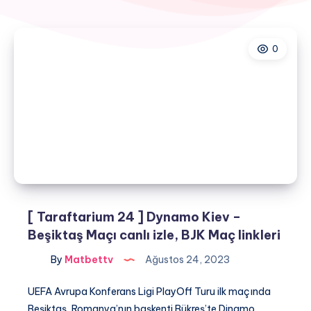
0
[ Taraftarium 24 ] Dynamo Kiev –
Beşiktaş Maçı canlı izle, BJK Maç linkleri
By
Matbettv
Ağustos 24, 2023
UEFA Avrupa Konferans Ligi PlayOff Turu ilk maçında
Beşiktaş, Romanya’nın başkenti Bükreş’te Dinamo