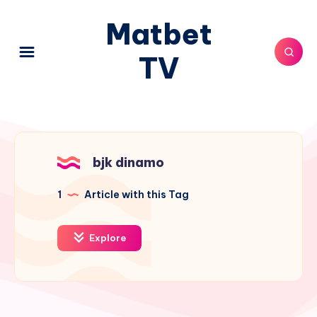
Matbet
TV
bjk dinamo
1
Article with this Tag
Explore