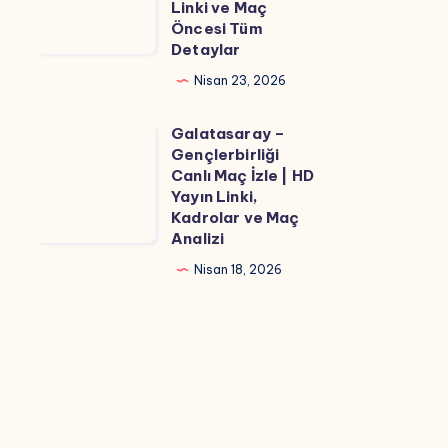
Galatasaray
Linki ve Maç
Öncesi Tüm
Derbisi
Detaylar
Canlı
Nisan 23, 2026
Yayın
Linki
Galatasaray –
Galatasaray
ve
Gençlerbirliği
–
Maç
Canlı Maç İzle | HD
Gençlerbirliği
Yayın Linki,
Öncesi
Kadrolar ve Maç
Canlı
Tüm
Analizi
Maç
Detaylar
Nisan 18, 2026
İzle
|
HD
Yayın
Linki,
Kadrolar
ve