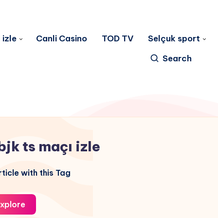
 izle
Canli Casino
TOD TV
Selçuk sport
Search
bjk ts maçı izle
ticle with this Tag
xplore