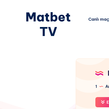
Matbet
Canlı maç
TV
1
Ar
E