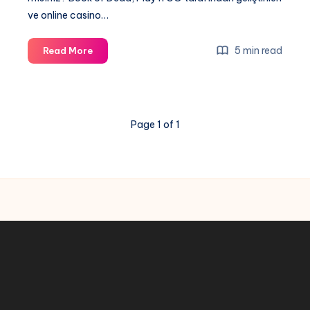
ve online casino…
Book
5 min read
Read More
of
Dead
Slot
Oyunu:
Page 1 of 1
Mısır
Piramitlerinde
Hazine
Avı