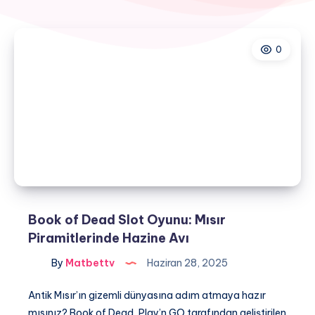
0
Book of Dead Slot Oyunu: Mısır
Piramitlerinde Hazine Avı
By
Matbettv
Haziran 28, 2025
Antik Mısır’ın gizemli dünyasına adım atmaya hazır
mısınız? Book of Dead, Play’n GO tarafından geliştirilen