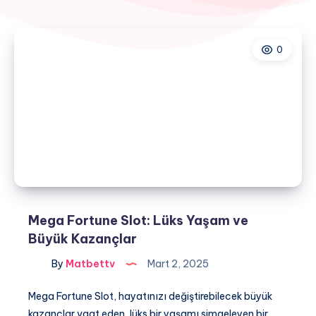
0
Mega Fortune Slot: Lüks Yaşam ve
Büyük Kazançlar
By
Matbettv
Mart 2, 2025
Mega Fortune Slot, hayatınızı değiştirebilecek büyük
kazançlar vaat eden, lüks bir yaşamı simgeleyen bir