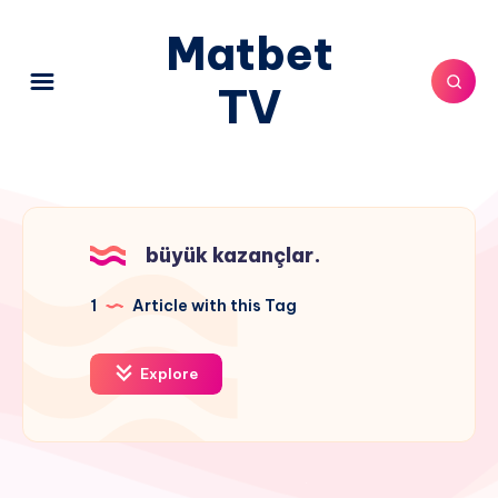
Matbet
TV
büyük kazançlar.
1
Article with this Tag
Explore