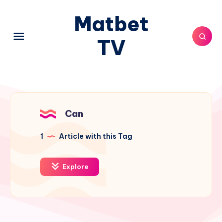
Matbet
TV
Can
1
Article with this Tag
Explore