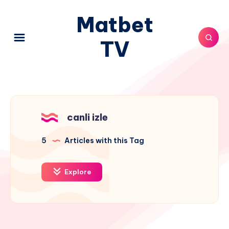
Matbet
TV
canli izle
5
Articles with this Tag
Explore