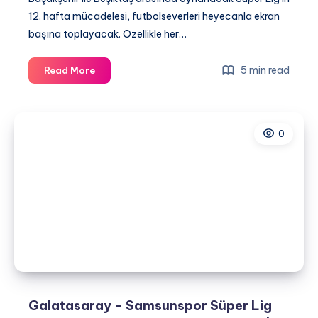
12. hafta mücadelesi, futbolseverleri heyecanla ekran
başına toplayacak. Özellikle her…
Başakşehir
5 min read
Read More
vs
Beşiktaş
Maçı
0
Canli
izle
ŞİFRESİZ
izle
|
10
Kasım
2024
Pazar
12.
Hafta
Galatasaray – Samsunspor Süper Lig
Maçı