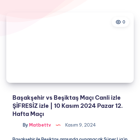
0
Başakşehir vs Beşiktaş Maçı Canli izle
ŞİFRESİZ izle | 10 Kasım 2024 Pazar 12.
Hafta Maçı
By
Matbettv
Kasım 9, 2024
Başakşehir ile Beşiktaş arasında oynanacak Süper Lig’in