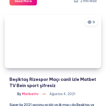
[
2 min read
Read More
Taraftarium
24
]
0
Galatasaray
–
Gaziantepspor
Maçı
Canlı
İzleme
Rehberi
Beşiktaş Rizespor Maçı canli izle Matbet
TV Bein sport şifresiz
By
Matbettv
Ağustos 4, 2021
Süper lig 2021 sezonu açıldı ve ilk maçı da Beşiktaş ve