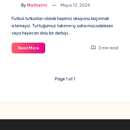
By
Matbettv
Mayıs 12, 2024
Futbol tutkunları olarak hepimiz aksiyonu kaçırmak
istemeyiz. Tuttuğumuz takımın iç saha mücadelesini
veya heyecan dolu bir derbiyi…
Bedava
3 min read
Read More
Canlı
Maç
İzleme:
Yüksek
Page 1 of 1
Kalitede
Yayınlar