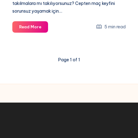
takılmalara mı takılıyorsunuz? Cepten maç keyfini
sorunsuz yaşamak için…
Mobil
5 min read
Read More
cihazda
canlı
maç
izlemek
Page 1 of 1
çok
kasıyor