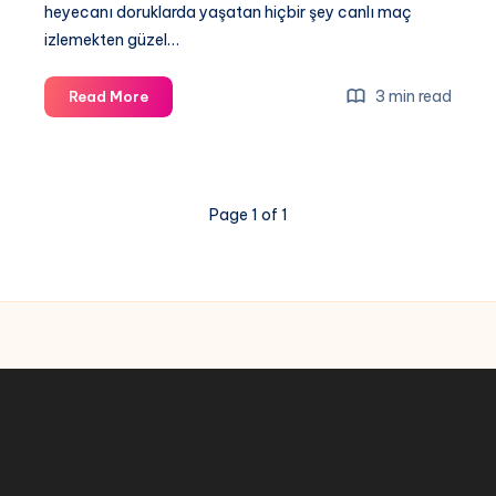
heyecanı doruklarda yaşatan hiçbir şey canlı maç
izlemekten güzel…
En
3 min read
Read More
Popüler
Canlı
Maç
İzleme
Page 1 of 1
Siteleri
ve
Uygulamaları