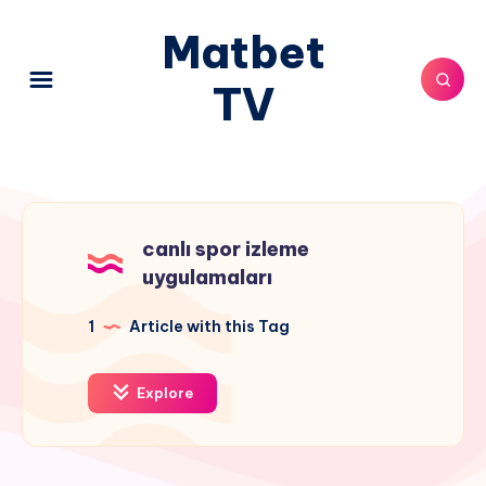
Matbet
TV
canlı spor izleme
uygulamaları
1
Article with this Tag
Explore