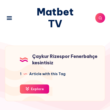
Matbet
TV
Çaykur Rizespor Fenerbahçe
kesintisiz
1
Article with this Tag
Explore