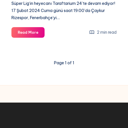
Süper Lig‘in heyecanı Taraftarium 24’te devam ediyor!
17 Şubat 2024 Cuma günü saat 19:00’da Çaykur
Rizespor, Fenerbahçe‘yi…
Çaykur
2 min read
Read More
Rizespor
Fenerbahçe
Maçı
Canlı
Page 1 of 1
İzle,
Şifresiz
Bein
Sports
1,
(Taraftarium
24)