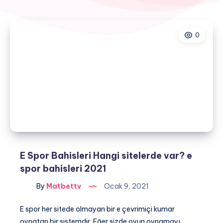
0
E Spor Bahisleri Hangi sitelerde var? e
spor bahisleri 2021
By
Matbettv
Ocak 9, 2021
E spor her sitede olmayan bir e çevrimiçi kumar
oynatan bir sistemdir. Eğer sizde oyun oynamayı