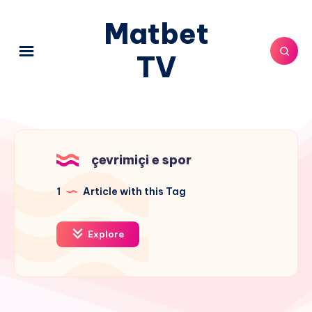
Matbet
TV
çevrimiçi e spor
1
Article with this Tag
Explore