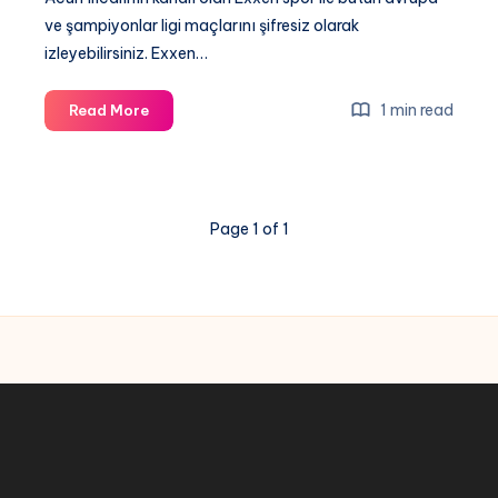
ve şampiyonlar ligi maçlarını şifresiz olarak
izleyebilirsiniz. Exxen…
{
1 min read
Read More
Matbet
tv
}
Benfica
Page 1 of 1
Ajax
Maçı
izle
Bein
sports,
Exxen
Spor
izle
Şampiyonlar
ligi
maçı