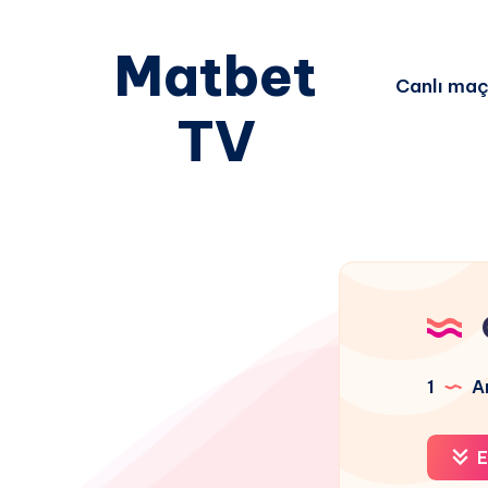
Matbet
Canlı maç
TV
1
Ar
E