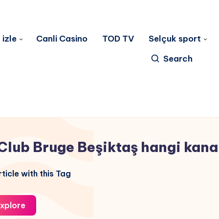
 izle
Canli Casino
TOD TV
Selçuk sport
Search
Club Bruge Beşiktaş hangi kana
ticle with this Tag
xplore