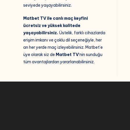
seviyede yaşayabilirsiniz.
Matbet TV ile canlı maç keyfini
ücretsiz ve yüksek kalitede
yaşayabilirsiniz.
Üstelik, farklı cihazlarda
erişim imkanı ve çoklu dil seçeneğiyle, her
an her yerde maç izleyebilirsiniz. Matbet’e
üye olarak siz de
Matbet TV
‘nin sunduğu
tüm avantajlardan yararlanabilirsiniz.