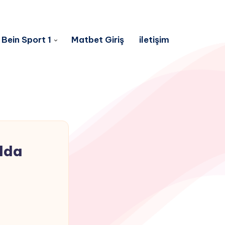
Bein Sport 1
Matbet Giriş
iletişim
lda