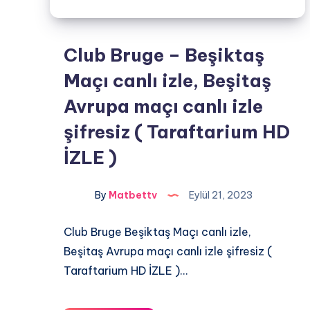
Club Bruge – Beşiktaş
Maçı canlı izle, Beşitaş
Avrupa maçı canlı izle
şifresiz ( Taraftarium HD
İZLE )
By
Matbettv
Eylül 21, 2023
Club Bruge Beşiktaş Maçı canlı izle,
Beşitaş Avrupa maçı canlı izle şifresiz (
Taraftarium HD İZLE )…