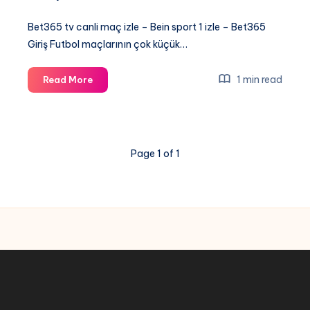
Bet365 tv canli maç izle – Bein sport 1 izle – Bet365
Giriş Futbol maçlarının çok küçük…
Bet365
1 min read
Read More
tv
canli
maç
izle
Page 1 of 1
–
Bein
sport
1
izle
–
Bet365
Giriş