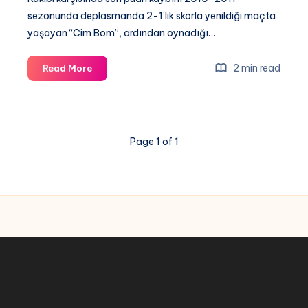
sezonunda deplasmanda 2-1’lik skorla yenildiği maçta
yaşayan “Cim Bom”, ardından oynadığı…
Galatasaray
2 min read
Read More
Sivasspor
maçı
canli
izle,
Page 1 of 1
Matbet
tv
bein
sports
şifresiz
izle,
mat
bet
tv
canli
izle