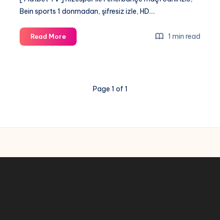
Bein sports 1 donmadan, şifresiz izle, HD…
[
1 min read
Read More
Matbet
TV
]
Rizespor
Page 1 of 1
Fenerbahçe
maçı
canli
izle,
Bein
sports
1
donmadan,
şifresiz
izle,
HD
maç