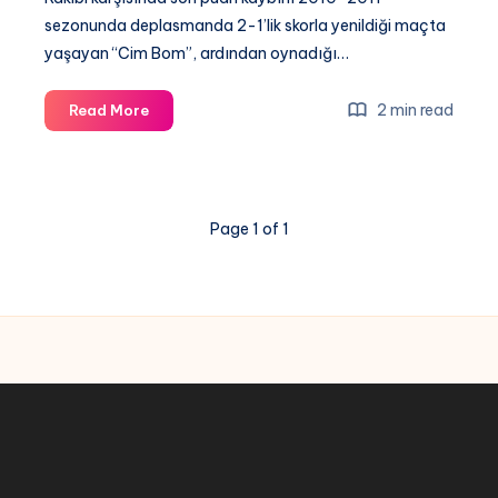
sezonunda deplasmanda 2-1’lik skorla yenildiği maçta
yaşayan “Cim Bom”, ardından oynadığı…
Galatasaray
2 min read
Read More
Sivasspor
maçı
canli
izle,
Page 1 of 1
Matbet
tv
bein
sports
şifresiz
izle,
mat
bet
tv
canli
izle