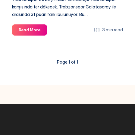
karşısında ter dökecek. Trabzonspor Galatasaray ile
arasında 31 puan farkı bulunuyor. Bu…
[
3 min read
Read More
Matbet
tv
]
Fenerbahçe
Page 1 of 1
Trabzonspor
Derbisi
izle,
FB
TS
Maçı
canli
izle,
Selcuk
Sports
HD