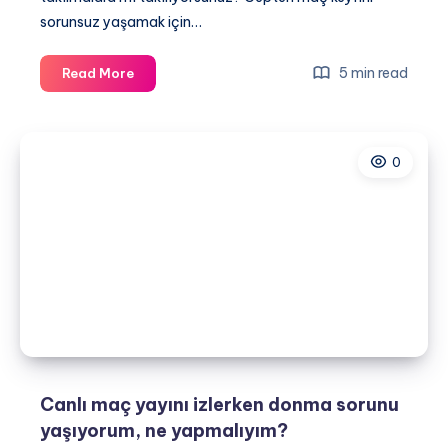
sorunsuz yaşamak için…
Mobil
5 min read
Read More
cihazda
canlı
maç
0
izlemek
çok
kasıyor
Canlı maç yayını izlerken donma sorunu
yaşıyorum, ne yapmalıyım?