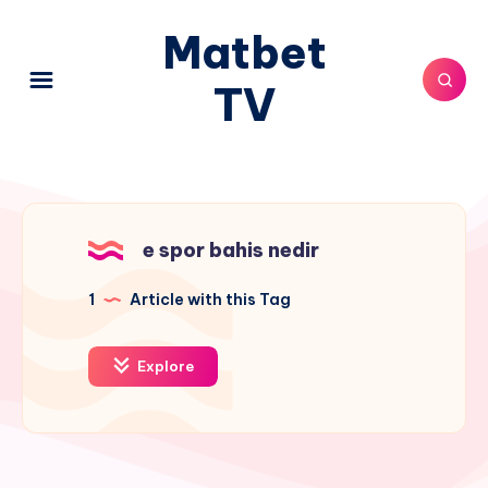
Matbet
TV
e spor bahis nedir
1
Article with this Tag
Explore