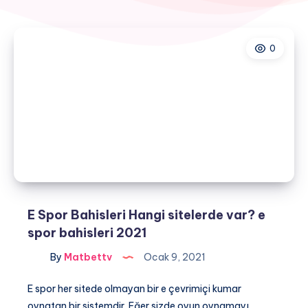
0
E Spor Bahisleri Hangi sitelerde var? e
spor bahisleri 2021
By
Matbettv
Ocak 9, 2021
E spor her sitede olmayan bir e çevrimiçi kumar
oynatan bir sistemdir. Eğer sizde oyun oynamayı