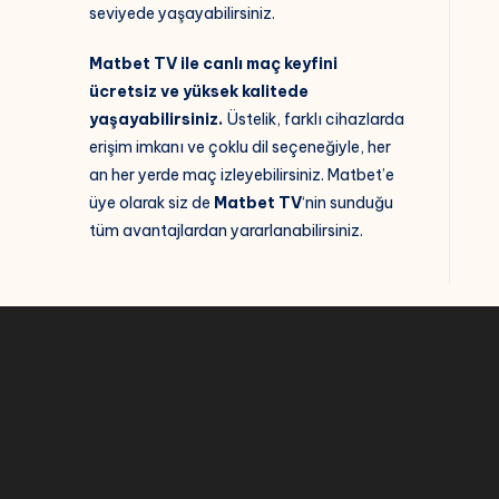
seviyede yaşayabilirsiniz.
Matbet TV ile canlı maç keyfini
ücretsiz ve yüksek kalitede
yaşayabilirsiniz.
Üstelik, farklı cihazlarda
erişim imkanı ve çoklu dil seçeneğiyle, her
an her yerde maç izleyebilirsiniz. Matbet’e
üye olarak siz de
Matbet TV
‘nin sunduğu
tüm avantajlardan yararlanabilirsiniz.