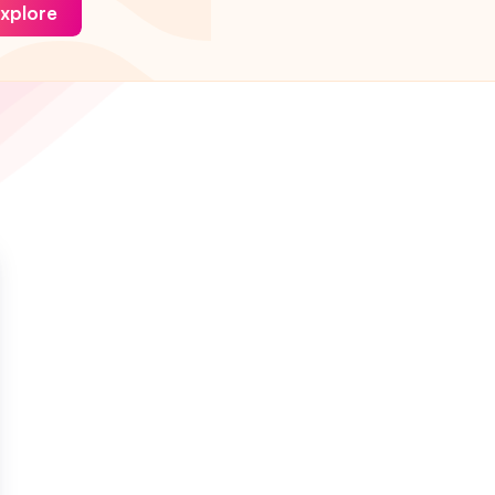
xplore