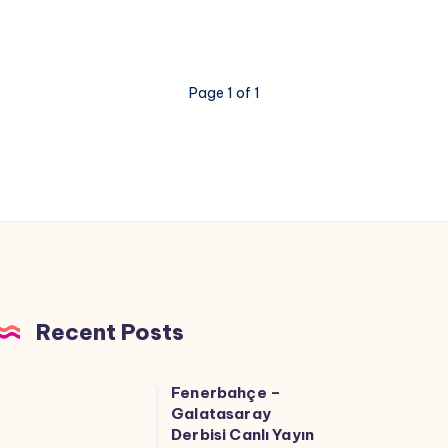
Page 1 of 1
Recent Posts
Fenerbahçe –
Fenerbahçe
Galatasaray
–
Derbisi Canlı Yayın