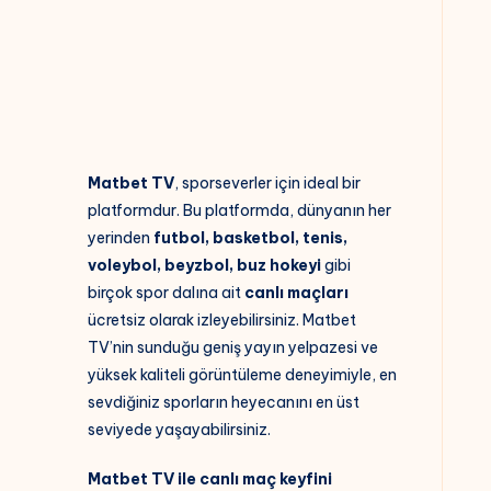
Matbet TV
, sporseverler için ideal bir
platformdur. Bu platformda, dünyanın her
yerinden
futbol, basketbol, tenis,
voleybol, beyzbol, buz hokeyi
gibi
birçok spor dalına ait
canlı maçları
ücretsiz olarak izleyebilirsiniz. Matbet
TV’nin sunduğu geniş yayın yelpazesi ve
yüksek kaliteli görüntüleme deneyimiyle, en
sevdiğiniz sporların heyecanını en üst
seviyede yaşayabilirsiniz.
Matbet TV ile canlı maç keyfini