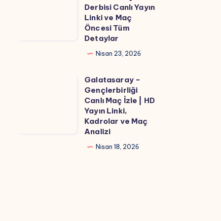
–
Derbisi Canlı Yayın
Galatasaray
Linki ve Maç
Öncesi Tüm
Derbisi
Detaylar
Canlı
Nisan 23, 2026
Yayın
Linki
Galatasaray –
Galatasaray
ve
Gençlerbirliği
–
Maç
Canlı Maç İzle | HD
Gençlerbirliği
Yayın Linki,
Öncesi
Kadrolar ve Maç
Canlı
Tüm
Analizi
Maç
Detaylar
Nisan 18, 2026
İzle
|
HD
Yayın
Linki,
Kadrolar