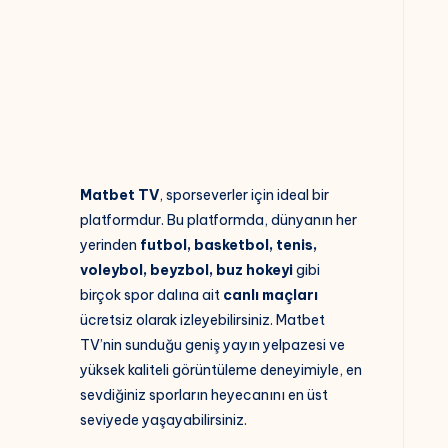
Matbet TV
, sporseverler için ideal bir
platformdur. Bu platformda, dünyanın her
yerinden
futbol, basketbol, tenis,
voleybol, beyzbol, buz hokeyi
gibi
birçok spor dalına ait
canlı maçları
ücretsiz olarak izleyebilirsiniz. Matbet
TV’nin sunduğu geniş yayın yelpazesi ve
yüksek kaliteli görüntüleme deneyimiyle, en
sevdiğiniz sporların heyecanını en üst
seviyede yaşayabilirsiniz.