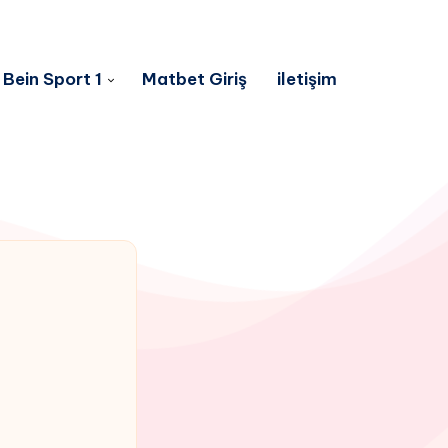
Bein Sport 1
Matbet Giriş
iletişim