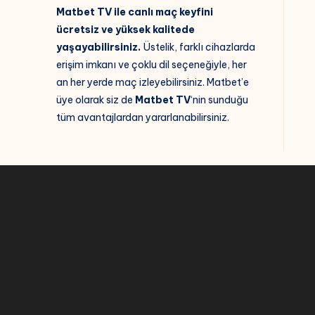
Matbet TV ile canlı maç keyfini
ücretsiz ve yüksek kalitede
yaşayabilirsiniz.
Üstelik, farklı cihazlarda
erişim imkanı ve çoklu dil seçeneğiyle, her
an her yerde maç izleyebilirsiniz. Matbet’e
üye olarak siz de
Matbet TV
‘nin sunduğu
tüm avantajlardan yararlanabilirsiniz.