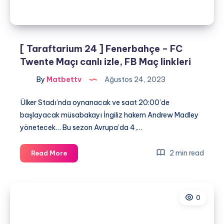
Taraftarium
24
[ Taraftarium 24 ] Fenerbahçe – FC
Twente Maçı canlı izle, FB Maç linkleri
By
Matbettv
Ağustos 24, 2023
Ülker Stadı’nda oynanacak ve saat 20:00’de
başlayacak müsabakayı İngiliz hakem Andrew Madley
yönetecek… Bu sezon Avrupa’da 4,…
[
2 min read
Read More
Taraftarium
24
]
0
Fenerbahçe
–
FC