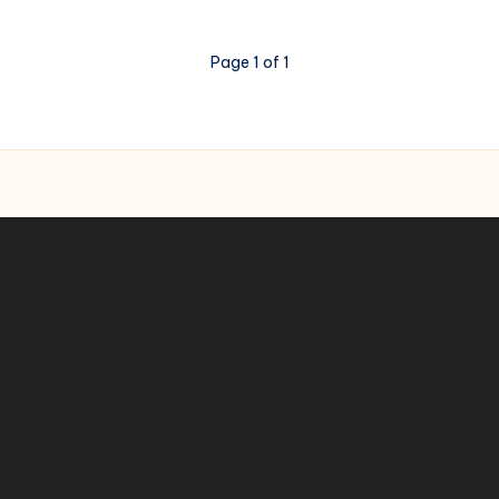
Galatasaray
–
Page 1 of 1
Molde
izle
#MOLvGS
Maçı
bedava
izle