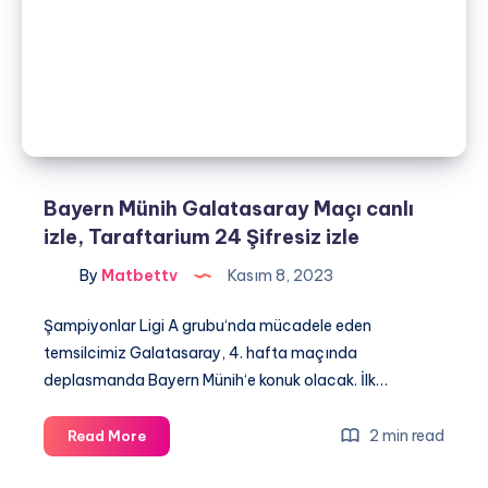
canlı
izle,
Bein
Sports
1
Şifresiz
izleme
Bayern Münih Galatasaray Maçı canlı
izle, Taraftarium 24 Şifresiz izle
By
Matbettv
Kasım 8, 2023
Şampiyonlar Ligi A grubu‘nda mücadele eden
temsilcimiz Galatasaray, 4. hafta maçında
deplasmanda Bayern Münih‘e konuk olacak. İlk…
Bayern
2 min read
Read More
Münih
Galatasaray