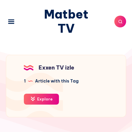
Matbet
TV
Exxen TV izle
1
Article with this Tag
Explore