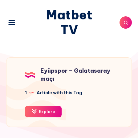
Matbet
TV
Eyüpspor – Galatasaray
maçı
1
Article with this Tag
Explore