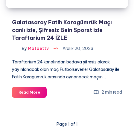
Galatasaray Fatih Karagümrük Maçı
canlı izle, Şifresiz Bein Sporst izle
Taraftarium 24 İZLE
By
Matbettv
Aralık 20, 2023
Taraftarium 24 kanalından bedava şifresiz olarak
yayınlanacak olan maç Futbolseverler Galatasaray ile
Fatih Karagümrük arasında oynanacak maçın…
Galatasaray
2 min read
Read More
Fatih
Karagümrük
Maçı
canlı
Page 1 of 1
izle,
Şifresiz