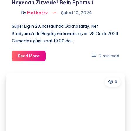
Heyecan Zirvede! Bein Sports 1
By
Matbettv
Şubat 10, 2024
Süper Lig’in 23. haftasında Galatasaray, Nef
Stadyumu’nda Başakşehir konuk ediyor. 28 Ocak 2024
Cumartesi günü saat 19.00’da…
Galatasaray
2 min read
Read More
Başakşehir
Maçı
Canlı
0
İzle:
Heyecan
Zirvede!
Bein
Sports
1