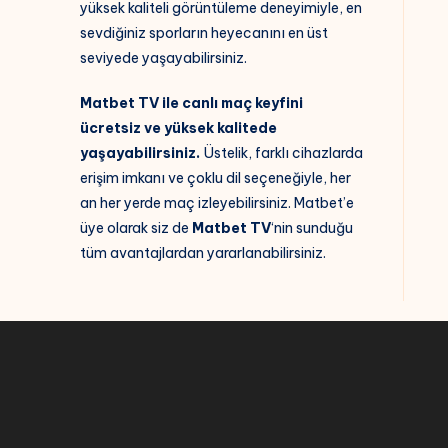
yüksek kaliteli görüntüleme deneyimiyle, en
sevdiğiniz sporların heyecanını en üst
seviyede yaşayabilirsiniz.
Matbet TV ile canlı maç keyfini
ücretsiz ve yüksek kalitede
yaşayabilirsiniz.
Üstelik, farklı cihazlarda
erişim imkanı ve çoklu dil seçeneğiyle, her
an her yerde maç izleyebilirsiniz. Matbet’e
üye olarak siz de
Matbet TV
‘nin sunduğu
tüm avantajlardan yararlanabilirsiniz.