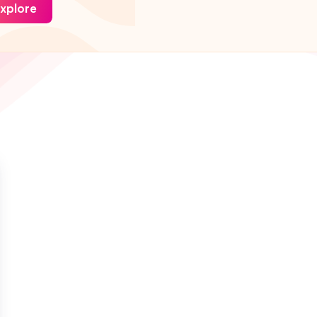
xplore