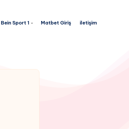
Bein Sport 1
Matbet Giriş
iletişim