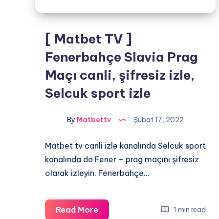
[ Matbet TV ]
Fenerbahçe Slavia Prag
Maçı canli, şifresiz izle,
Selcuk sport izle
By
Matbettv
Şubat 17, 2022
Matbet tv canli izle kanalında Selcuk sport
kanalında da Fener – prag maçını şifresiz
olarak izleyin. Fenerbahçe…
[
Read More
1 min read