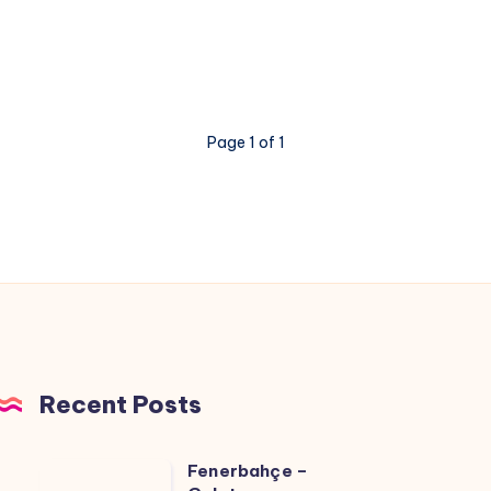
Page 1 of 1
Recent Posts
Fenerbahçe –
Fenerbahçe