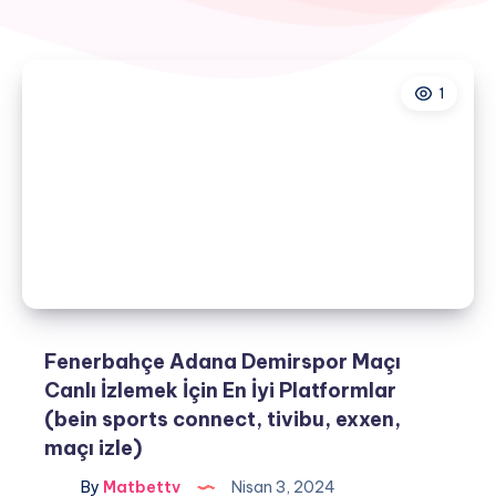
1
Fenerbahçe Adana Demirspor Maçı
Canlı İzlemek İçin En İyi Platformlar
(bein sports connect, tivibu, exxen,
maçı izle)
By
Matbettv
Nisan 3, 2024