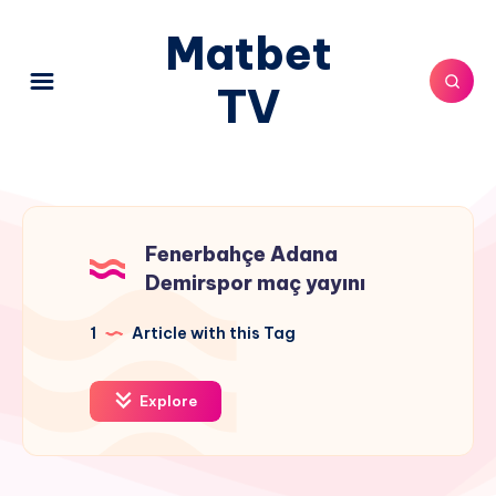
Matbet
TV
Fenerbahçe Adana
Demirspor maç yayını
1
Article with this Tag
Explore