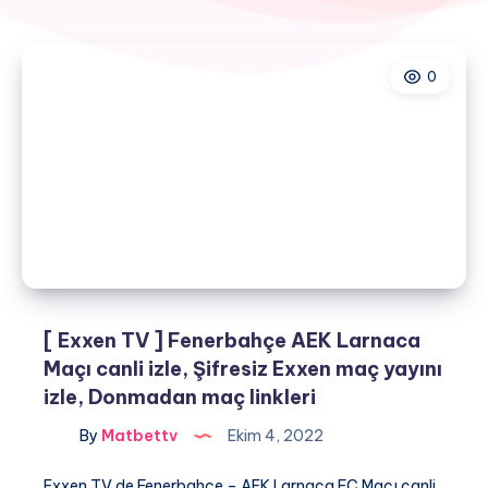
0
[ Exxen TV ] Fenerbahçe AEK Larnaca
Maçı canli izle, Şifresiz Exxen maç yayını
izle, Donmadan maç linkleri
By
Matbettv
Ekim 4, 2022
Exxen TV de Fenerbahçe – AEK Larnaca FC Maçı canli