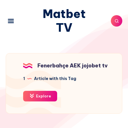
Matbet
TV
Fenerbahçe AEK jojobet tv
1
Article with this Tag
Explore