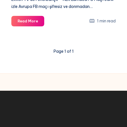
izle Avrupa FB maçı şifresiz ve donmadan…
[
1 min read
Read More
Exxen
TV
]
Fenerbahçe
Page 1 of 1
AEK
Larnaca
Maçı
canli
izle,
Şifresiz
Exxen
maç
yayını
izle,
Donmadan
maç