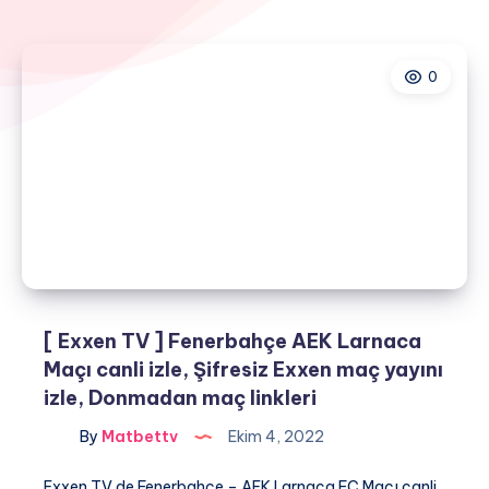
0
[ Exxen TV ] Fenerbahçe AEK Larnaca
Maçı canli izle, Şifresiz Exxen maç yayını
izle, Donmadan maç linkleri
By
Matbettv
Ekim 4, 2022
Exxen TV de Fenerbahçe – AEK Larnaca FC Maçı canli