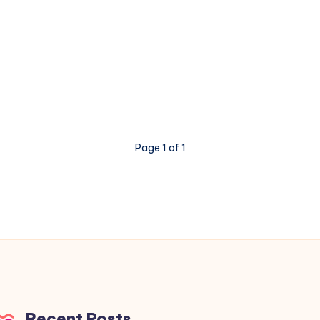
Page 1 of 1
Recent Posts