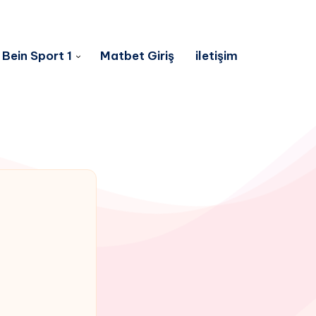
Bein Sport 1
Matbet Giriş
iletişim