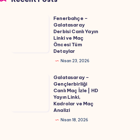
Fenerbahçe –
Fenerbahçe
Galatasaray
–
Derbisi Canlı Yayın
Galatasaray
Linki ve Maç
Öncesi Tüm
Derbisi
Detaylar
Canlı
Nisan 23, 2026
Yayın
Linki
Galatasaray –
Galatasaray
ve
Gençlerbirliği
–
Maç
Canlı Maç İzle | HD
Gençlerbirliği
Yayın Linki,
Öncesi
Kadrolar ve Maç
Canlı
Tüm
Analizi
Maç
Detaylar
Nisan 18, 2026
İzle
|
HD