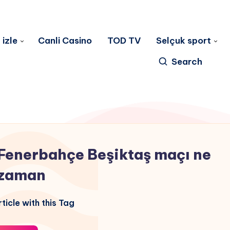
 izle
Canli Casino
TOD TV
Selçuk sport
Search
Fenerbahçe Beşiktaş maçı ne
zaman
ticle with this Tag