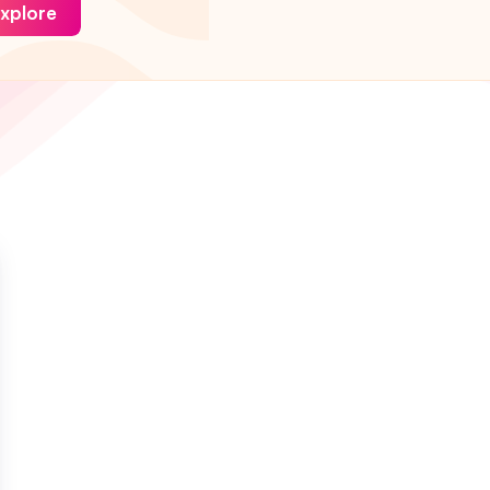
xplore