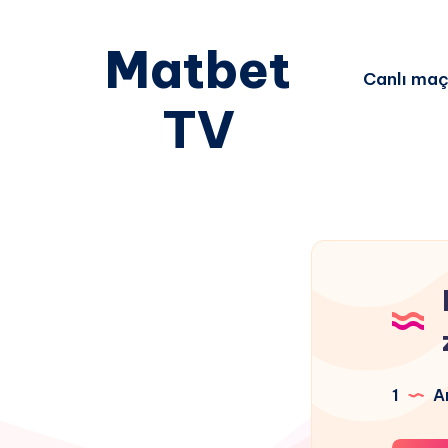
Matbet
Canlı maç
TV
1
Ar